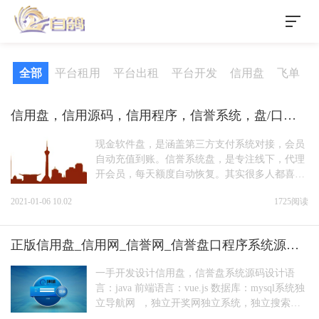
全部
平台租用
平台出租
平台开发
信用盘
飞单
信用盘，信用源码，信用程序，信誉系统，盘/口出
租用
现金软件盘，是涵盖第三方支付系统对接，会员
自动充值到账。信誉系统盘，是专注线下，代理
开会员，每天额度自动恢复。其实很多人都喜欢
做现金和信誉兼容的程序，我不推荐，因为那些
2021-01-06 10.02
1725阅读
双盘的软件系统容易出现BUG很多...
正版信用盘_信用网_信誉网_信誉盘口程序系统源码
出租合作
一手开发设计信用盘，信誉盘系统源码设计语
言：java 前端语言：vue.js 数据库：mysql系统独
立导航网 ，独立开奖网独立系统，独立搜索码
进入百万稳定架构，不卡顿，不掉单，不掉线！