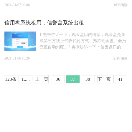
2021-01-07 02.06
1636阅读
信用盘系统租用，信誉盘系统出租
1.先来讲诉一下：现金盘口的概念；现金盘是集
成第三方线上代收代付方式、熟称现金盘、会员
充值自动到账。2.再来讲诉一下：信誉盘口的概
念；信誉盘是、专注线下、代收代付模式、代理
2021-01-06 10.26
2197阅读
开会员、实现上分制。根据代理...
123条
1.....
上一页
36
37
38
下一页
41