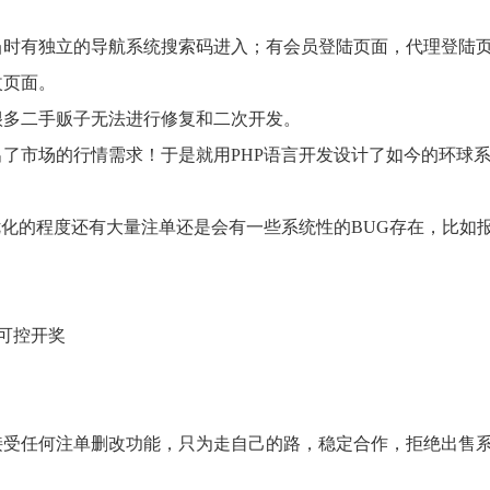
统，当时有独立的导航系统搜索码进入；有会员登陆页面，代理登陆
改页面。
很多二手贩子无法进行修复和二次开发。
了市场的行情需求！于是就用PHP语言开发设计了如今的环球
优化的程度还有大量注单还是会有一些系统性的BUG存在，比如
。
可控开奖
接受任何注单删改功能，只为走自己的路，稳定合作，拒绝出售