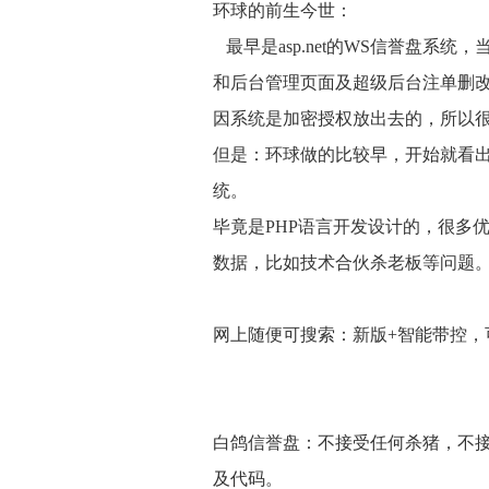
环球的前生今世：
最早是asp.net的WS信誉盘系
和后台管理页面及超级后台注单删
因系统是加密授权放出去的，所以
但是：环球做的比较早，开始就看出
统。
毕竟是PHP语言开发设计的，很多
数据，比如技术合伙杀老板等问题
网上随便可搜索：新版+智能带控，
白鸽信誉盘：不接受任何杀猪，不
及代码。