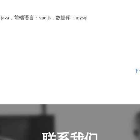
a，前端语言：vue.js，数据库：mysql
下
联系我们