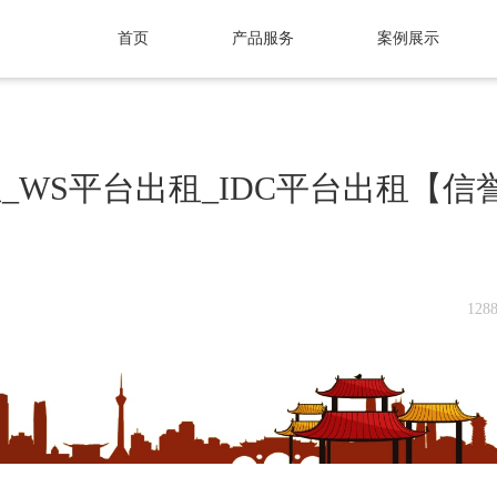
首页
产品服务
案例展示
_WS平台出租_IDC平台出租【信
12