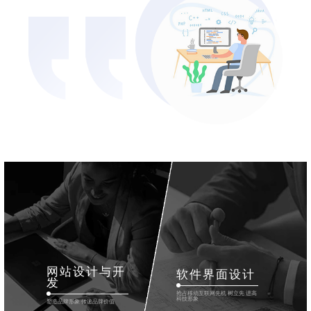
网站设计与开
软件界面设计
发
抢占移动互联网先机 树立先 进高
科技形象
塑造品牌形象 传递品牌价值