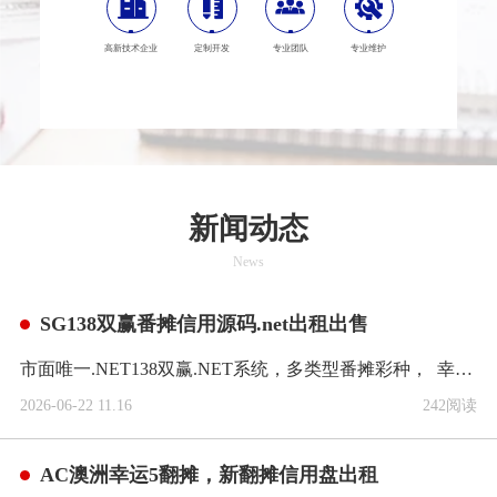
高新技术企业
定制开发
专业团队
专业维护
新闻动态
News
SG138双赢番摊信用源码.net出租出售
市面唯一.NET138双赢.NET系统，多类型番摊彩种， 幸运飞艇（番摊） 澳洲10（番摊）澳洲8（番摊）SG飞艇（番摊）极速赛车（番摊）幸运飞艇（番摊）极速飞艇（番摊）各种（番摊）也均可...
2026-06-22 11.16
242阅读
AC澳洲幸运5翻摊，新翻摊信用盘出租