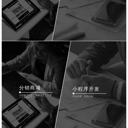
分销商城
小程序开发
为您解决拓客，分佣 让个把个第
带动流量，创造价值
一人吧帮您卖货